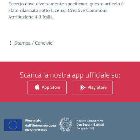
Eccetto dove diversamente specificato, questo articolo è
stato rilasciato sotto Licenza Creative Commons
Attribuzione 4.0 Italia.
Stampa / Condividi
Scarica la nostra app ufficiale su:
App Store
Play Store
Istituto Comprensivo
Don Bosco + Battisti
Cerignola (FG)
— Visita la pagina iniziale della scuola