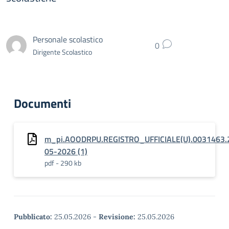
Personale scolastico
0
Dirigente Scolastico
Documenti
m_pi.AOODRPU.REGISTRO_UFFICIALE(U).0031463.
05-2026 (1)
pdf - 290 kb
Pubblicato:
25.05.2026
-
Revisione:
25.05.2026