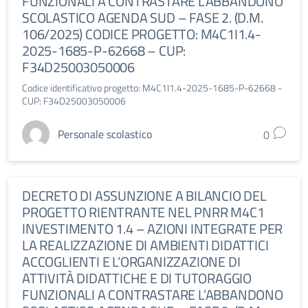
FUNZIONALI A CONTRASTARE L’ABBANDONO
SCOLASTICO AGENDA SUD – FASE 2. (D.M.
106/2025) CODICE PROGETTO: M4C1I1.4-
2025-1685-P-62668 – CUP:
F34D25003050006
Codice identificativo progetto: M4C1I1.4-2025-1685-P-62668 -
CUP: F34D25003050006
Personale scolastico
0
DECRETO DI ASSUNZIONE A BILANCIO DEL
PROGETTO RIENTRANTE NEL PNRR M4C1
INVESTIMENTO 1.4 – AZIONI INTEGRATE PER
LA REALIZZAZIONE DI AMBIENTI DIDATTICI
ACCOGLIENTI E L’ORGANIZZAZIONE DI
ATTIVITÀ DIDATTICHE E DI TUTORAGGIO
FUNZIONALI A CONTRASTARE L’ABBANDONO