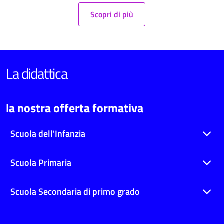
Scopri di più
La didattica
la nostra offerta formativa
Scuola dell'Infanzia
Scuola Primaria
Scuola Secondaria di primo grado