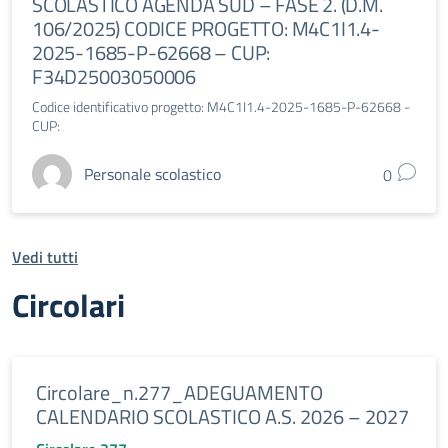
SCOLASTICO AGENDA SUD – FASE 2. (D.M.
106/2025) CODICE PROGETTO: M4C1I1.4-
2025-1685-P-62668 – CUP:
F34D25003050006
Codice identificativo progetto: M4C1I1.4-2025-1685-P-62668 -
CUP:
Personale scolastico
0
Vedi tutti
Circolari
Circolare_n.277_ADEGUAMENTO
CALENDARIO SCOLASTICO A.S. 2026 – 2027