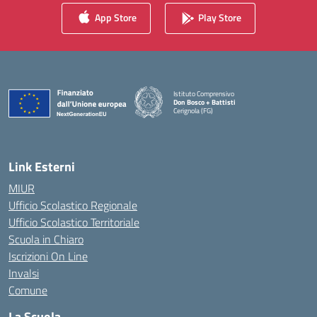
App Store
Play Store
Istituto Comprensivo
Don Bosco + Battisti
Cerignola (FG)
Link Esterni
MIUR
Ufficio Scolastico Regionale
Ufficio Scolastico Territoriale
Scuola in Chiaro
Iscrizioni On Line
Invalsi
Comune
La Scuola