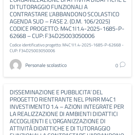
DI TUTORAGGIO FUNZIONALI A
CONTRASTARE L’ABBANDONO SCOLASTICO
AGENDA SUD – FASE 2. (D.M. 106/2025)
CODICE PROGETTO: M4C1I1.4-2025-1685-P-
62668 – CUP: F34D25003050006
Codice identificativo progetto: M4C1I1.4-2025-1685-P-62668 -
CUP: F34D25003050006
Personale scolastico
0
DISSEMINAZIONE E PUBBLICITA’ DEL
PROGETTO RIENTRANTE NEL PNRR M4C1
INVESTIMENTO 1.4 – AZIONI INTEGRATE PER
LA REALIZZAZIONE DI AMBIENTI DIDATTICI
ACCOGLIENTI E L’ORGANIZZAZIONE DI
ATTIVITÀ DIDATTICHE E DI TUTORAGGIO