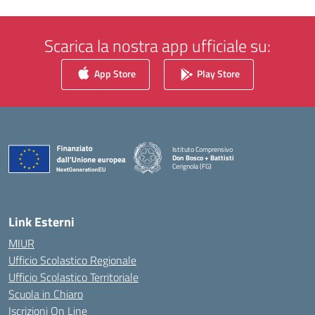
Scarica la nostra app ufficiale su:
App Store
Play Store
Istituto Comprensivo
Don Bosco + Battisti
Cerignola (FG)
— Visita la pagina iniziale della scuola
Link Esterni
MIUR
Ufficio Scolastico Regionale
Ufficio Scolastico Territoriale
Scuola in Chiaro
Iscrizioni On Line