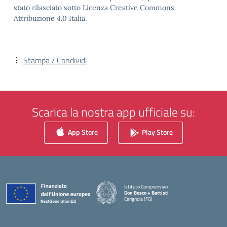
stato rilasciato sotto Licenza Creative Commons
Attribuzione 4.0 Italia.
Stampa / Condividi
Scarica la nostra app ufficiale su:
App Store
Play Store
Istituto Comprensivo
Don Bosco + Battisti
Cerignola (FG)
— Visita la pagina iniziale della scuola