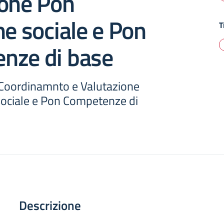
ione Pon
ne sociale e Pon
T
nze di base
 Coordinamnto e Valutazione
sociale e Pon Competenze di
Descrizione