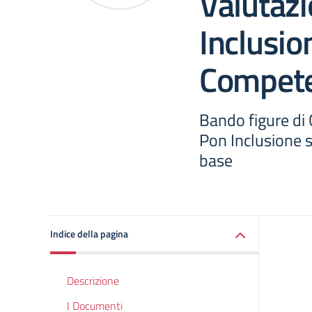
Valutaz
Inclusio
Compete
Bando figure di
Pon Inclusione 
base
Indice della pagina
Descrizione
I Documenti