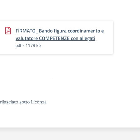
FIRMATO_Bando figura coordinamento e
valutatore COMPETENZE con allegati
pdf - 1179 kb
rilasciato sotto Licenza