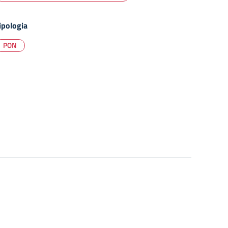
ipologia
PON