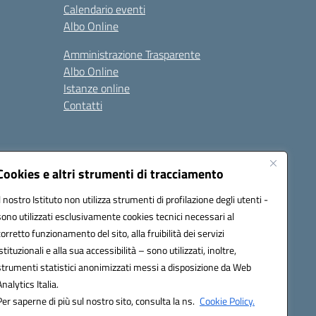
Calendario eventi
Albo Online
Amministrazione Trasparente
Albo Online
Istanze online
Contatti
Cookies e altri strumenti di tracciamento
Il nostro Istituto non utilizza strumenti di profilazione degli utenti -
84600D@pec.istruzione.it
sono utilizzati esclusivamente cookies tecnici necessari al
corretto funzionamento del sito, alla fruibilità dei servizi
istituzionali e alla sua accessibilità – sono utilizzati, inoltre,
strumenti statistici anonimizzati messi a disposizione da Web
Analytics Italia.
Per saperne di più sul nostro sito, consulta la ns.
Cookie Policy.