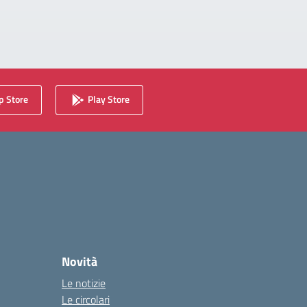
 Store
Play Store
Novità
Le notizie
Le circolari