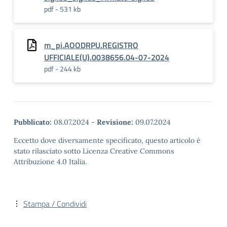
pdf - 531 kb
m_pi.AOODRPU.REGISTRO
UFFICIALE(U).0038656.04-07-2024
pdf - 244 kb
Pubblicato:
08.07.2024
-
Revisione:
09.07.2024
Eccetto dove diversamente specificato, questo articolo è
stato rilasciato sotto Licenza Creative Commons
Attribuzione 4.0 Italia.
Stampa / Condividi