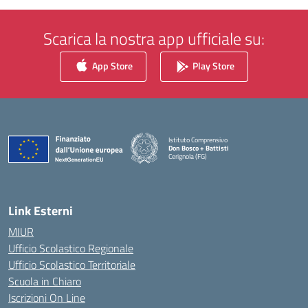
Scarica la nostra app ufficiale su:
App Store
Play Store
Istituto Comprensivo
Don Bosco + Battisti
Cerignola (FG)
— Visita la pagina iniziale della scuola
Link Esterni
MIUR
Ufficio Scolastico Regionale
Ufficio Scolastico Territoriale
Scuola in Chiaro
Iscrizioni On Line