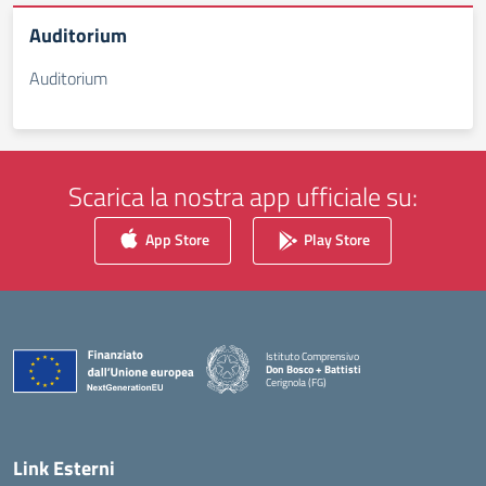
Auditorium
Auditorium
Scarica la nostra app ufficiale su:
App Store
Play Store
Istituto Comprensivo
Don Bosco + Battisti
Cerignola (FG)
— Visita la pagina iniziale della scuola
Link Esterni