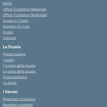
MIUR
Ufficio Scolastico Regionale
Ufficio Scolastico Territoriale
Scuola in Chiaro
Iscrizioni On Line
Invalsi
Comune
La Scuola
Presentazione
I luoghi
I numeri della scuola
Le carte della scuola
Organizzazione
La storia
I Servizi
Personale scolastico
Famiglie e studenti