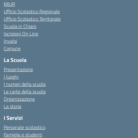
MIUR
Ufficio Scolastico Regionale
Ufficio Scolastico Territoriale
Scuola in Chiaro
Iscrizioni On Line
Invalsi
Comune
La Scuola
Presentazione
I luoghi
I numeri della scuola
Le carte della scuola
Organizzazione
La storia
I Servizi
Personale scolastico
Famiglie e studenti