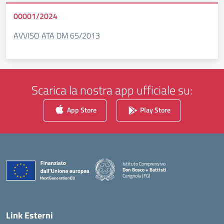
00001/2024
AVVISO ATA DM 65/2013
Scarica la nostra app ufficiale su:
App Store
Play Store
Istituto Comprensivo
Don Bosco + Battisti
Cerignola (FG)
— Visita la pagina iniziale della scuola
Link Esterni