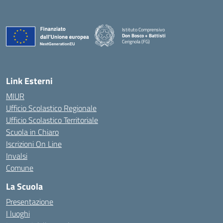
Istituto Comprensivo
Don Bosco + Battisti
Cerignola (FG)
— Visita la pagina iniziale della scuola
Link Esterni
MIUR
Ufficio Scolastico Regionale
Ufficio Scolastico Territoriale
Scuola in Chiaro
Iscrizioni On Line
Invalsi
Comune
La Scuola
Presentazione
I luoghi