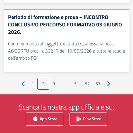
Periodo di formazione e prova – INCONTRO
CONCLUSIVO PERCORSO FORMATIVO 03 GIUGNO
2026.
Con riferimento all’oggetto, è stata trasmessa la nota
AOODRPU prot. n. 30217 del 19/05/2026 a tutte le scuole
dell’ambito FG4
1
2
3
…
51
52
53
Pagina precedente
Pagina succes
Scarica la nostra app ufficiale su:
App Store
Play Store