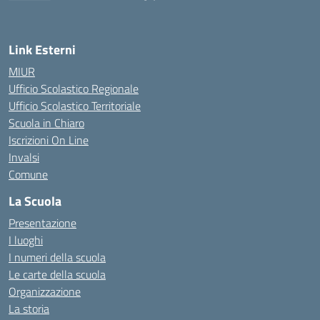
— Visita la pagina iniziale della scuola
Link Esterni
MIUR
Ufficio Scolastico Regionale
Ufficio Scolastico Territoriale
Scuola in Chiaro
Iscrizioni On Line
Invalsi
Comune
La Scuola
Presentazione
I luoghi
I numeri della scuola
Le carte della scuola
Organizzazione
La storia