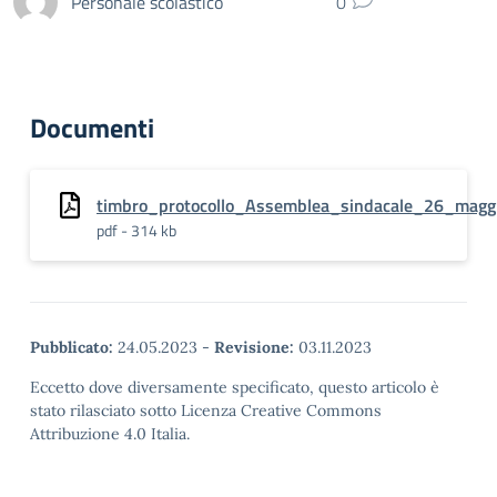
Personale scolastico
0
Documenti
timbro_protocollo_Assemblea_sindacale_26_magg
pdf - 314 kb
Pubblicato:
24.05.2023
-
Revisione:
03.11.2023
Eccetto dove diversamente specificato, questo articolo è
stato rilasciato sotto Licenza Creative Commons
Attribuzione 4.0 Italia.