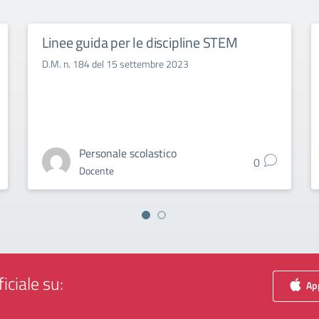
Linee guida per le discipline STEM
D.M. n. 184 del 15 settembre 2023
Personale scolastico
0
Docente
iciale su:
App