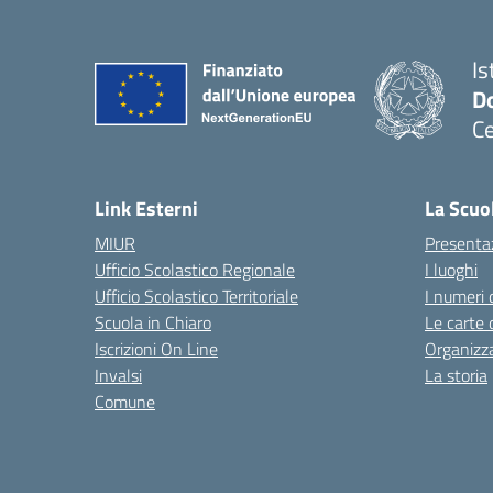
Is
Do
Ce
— 
Link Esterni
La Scuo
MIUR
Presenta
Ufficio Scolastico Regionale
I luoghi
Ufficio Scolastico Territoriale
I numeri 
Scuola in Chiaro
Le carte 
Iscrizioni On Line
Organizz
Invalsi
La storia
Comune