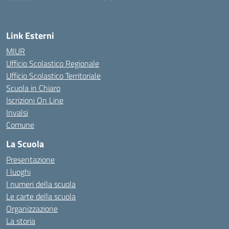
— Visita la pagina iniziale della scuola
Link Esterni
MIUR
Ufficio Scolastico Regionale
Ufficio Scolastico Territoriale
Scuola in Chiaro
Iscrizioni On Line
Invalsi
Comune
La Scuola
Presentazione
I luoghi
I numeri della scuola
Le carte della scuola
Organizzazione
La storia