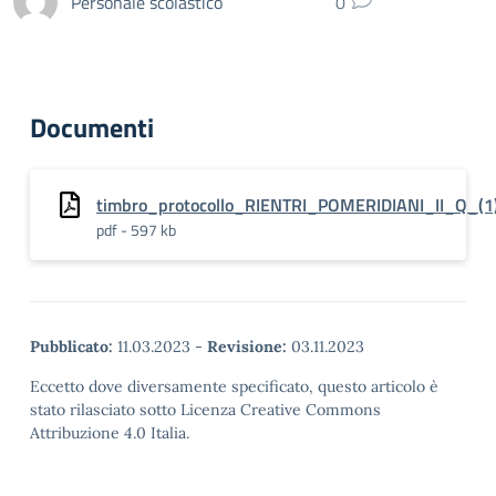
Personale scolastico
0
Documenti
timbro_protocollo_RIENTRI_POMERIDIANI_II_Q_(1
pdf - 597 kb
Pubblicato:
11.03.2023
-
Revisione:
03.11.2023
Eccetto dove diversamente specificato, questo articolo è
stato rilasciato sotto Licenza Creative Commons
Attribuzione 4.0 Italia.