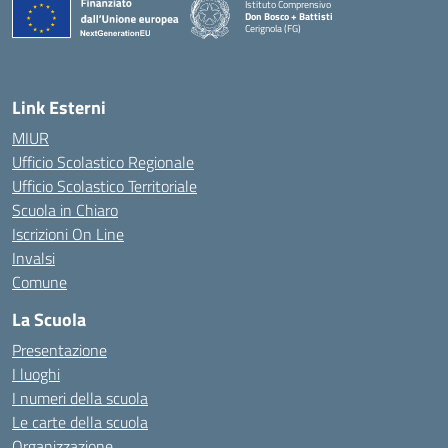
Istituto Comprensivo
Don Bosco + Battisti
Cerignola (FG)
— Visita la pagina iniziale della scuola
Link Esterni
MIUR
Ufficio Scolastico Regionale
Ufficio Scolastico Territoriale
Scuola in Chiaro
Iscrizioni On Line
Invalsi
Comune
La Scuola
Presentazione
I luoghi
I numeri della scuola
Le carte della scuola
Organizzazione