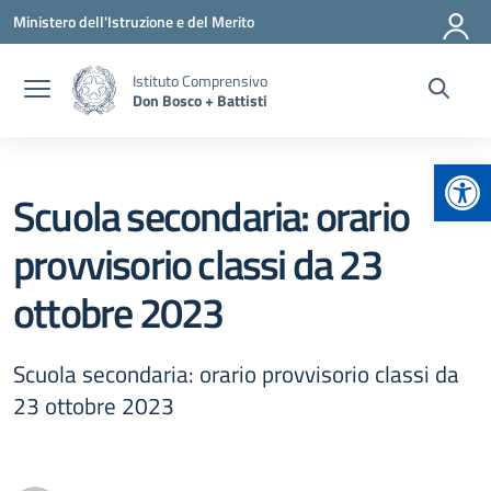
Vai ai contenuti
Vai al menu di navigazione
Vai al footer
Ministero dell'Istruzione e del Merito
Istituto Comprensivo
Don Bosco + Battisti
Apr
Scuola secondaria: orario
provvisorio classi da 23
ottobre 2023
Scuola secondaria: orario provvisorio classi da
23 ottobre 2023