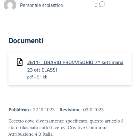
Personale scolastico
0
Documenti
2611-_ORARIO PROVVISORIO 7^ settimana
23 ott CLASSI
pdf - 51 kb
Pubblicato:
22.10.2023
-
Revisione:
03.11.2023
Eccetto dove diversamente specificato, questo articolo è
stato rilasciato sotto Licenza Creative Commons
Attribuzione 4.0 Italia.