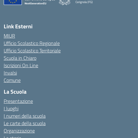
Cerignola (FG)
— Visita la pagina iniziale della scuola
Link Esterni
MIUR
Ufficio Scolastico Regionale
Ufficio Scolastico Territoriale
Scuola in Chiaro
Iscrizioni On Line
Invalsi
Comune
La Scuola
Presentazione
I luoghi
I numeri della scuola
Le carte della scuola
Organizzazione