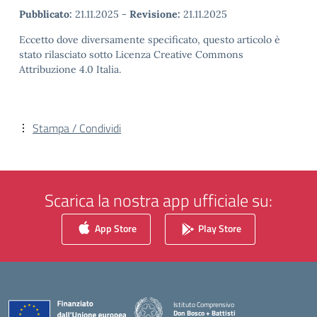
Pubblicato:
21.11.2025
-
Revisione:
21.11.2025
Eccetto dove diversamente specificato, questo articolo è
stato rilasciato sotto Licenza Creative Commons
Attribuzione 4.0 Italia.
Stampa / Condividi
Scarica la nostra app ufficiale su:
App Store
Play Store
Istituto Comprensivo
Don Bosco + Battisti