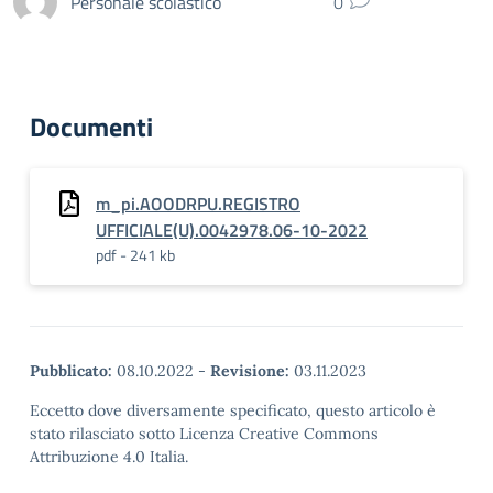
Personale scolastico
0
Documenti
m_pi.AOODRPU.REGISTRO
UFFICIALE(U).0042978.06-10-2022
pdf - 241 kb
Pubblicato:
08.10.2022
-
Revisione:
03.11.2023
Eccetto dove diversamente specificato, questo articolo è
stato rilasciato sotto Licenza Creative Commons
Attribuzione 4.0 Italia.