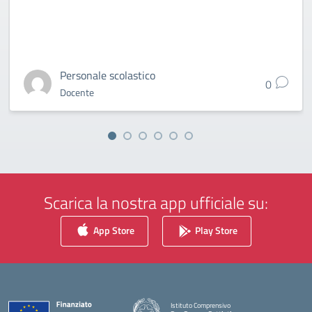
Personale scolastico
0
Docente
Scarica la nostra app ufficiale su:
App Store
Play Store
Istituto Comprensivo