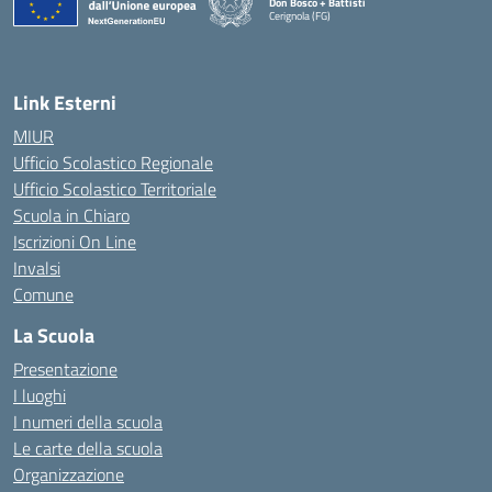
Don Bosco + Battisti
Cerignola (FG)
— Visita la pagina iniziale della scuola
Link Esterni
MIUR
Ufficio Scolastico Regionale
Ufficio Scolastico Territoriale
Scuola in Chiaro
Iscrizioni On Line
Invalsi
Comune
La Scuola
Presentazione
I luoghi
I numeri della scuola
Le carte della scuola
Organizzazione