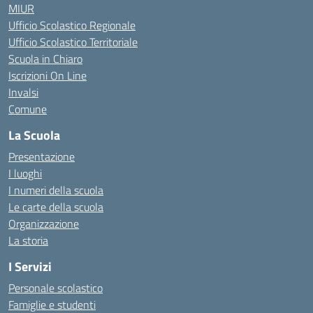
MIUR
Ufficio Scolastico Regionale
Ufficio Scolastico Territoriale
Scuola in Chiaro
Iscrizioni On Line
Invalsi
Comune
La Scuola
Presentazione
I luoghi
I numeri della scuola
Le carte della scuola
Organizzazione
La storia
I Servizi
Personale scolastico
Famiglie e studenti