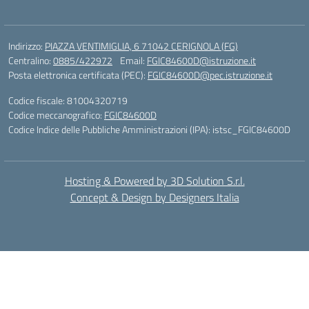
Indirizzo:
PIAZZA VENTIMIGLIA, 6 71042 CERIGNOLA (FG)
Centralino:
0885/422972
Email:
FGIC84600D@istruzione.it
Posta elettronica certificata (PEC):
FGIC84600D@pec.istruzione.it
Codice fiscale: 81004320719
Codice meccanografico:
FGIC84600D
Codice Indice delle Pubbliche Amministrazioni (IPA): istsc_FGIC84600D
Hosting & Powered by 3D Solution S.r.l.
Concept & Design by Designers Italia