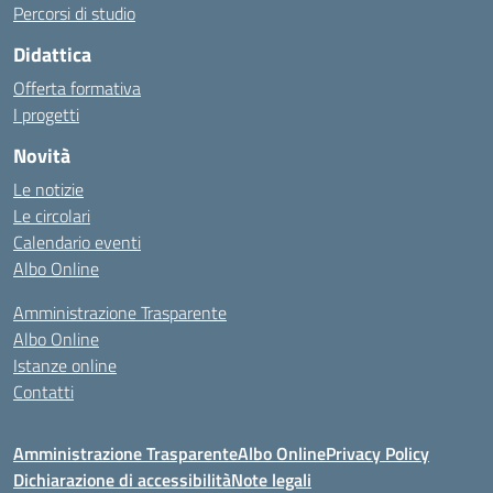
Percorsi di studio
Didattica
Offerta formativa
I progetti
Novità
Le notizie
Le circolari
Calendario eventi
Albo Online
Amministrazione Trasparente
Albo Online
Istanze online
Contatti
Amministrazione Trasparente
Albo Online
Privacy Policy
Dichiarazione di accessibilità
Note legali