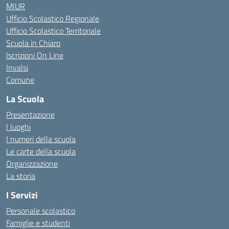
MIUR
Ufficio Scolastico Regionale
Ufficio Scolastico Territoriale
Scuola in Chiaro
Iscrizioni On Line
Invalsi
Comune
La Scuola
Presentazione
I luoghi
I numeri della scuola
Le carte della scuola
Organizzazione
La storia
I Servizi
Personale scolastico
Famiglie e studenti