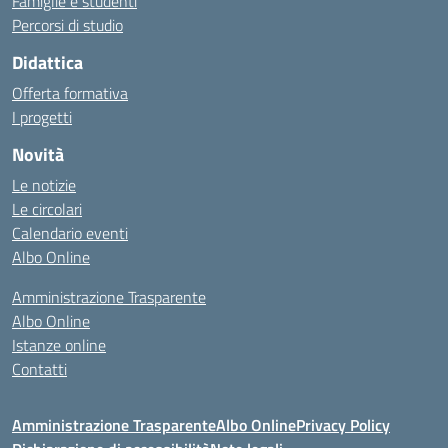
Famiglie e studenti
Percorsi di studio
Didattica
Offerta formativa
I progetti
Novità
Le notizie
Le circolari
Calendario eventi
Albo Online
Amministrazione Trasparente
Albo Online
Istanze online
Contatti
Amministrazione Trasparente
Albo Online
Privacy Policy