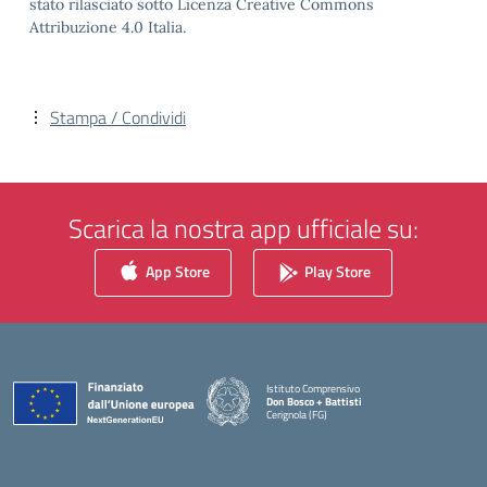
stato rilasciato sotto Licenza Creative Commons
Attribuzione 4.0 Italia.
Stampa / Condividi
Scarica la nostra app ufficiale su:
App Store
Play Store
Istituto Comprensivo
Don Bosco + Battisti
Cerignola (FG)
— Visita la pagina iniziale della scuola