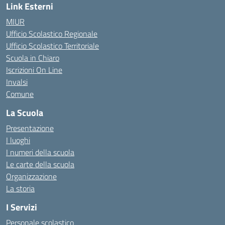
Link Esterni
MIUR
Ufficio Scolastico Regionale
Ufficio Scolastico Territoriale
Scuola in Chiaro
Iscrizioni On Line
Invalsi
Comune
La Scuola
Presentazione
I luoghi
I numeri della scuola
Le carte della scuola
Organizzazione
La storia
I Servizi
Personale scolastico