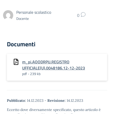
Personale scolastico
0
Docente
Documenti
m_pi.AOODRPU.REGISTRO
UFFICIALE(U).0048186.12-12-2023
pdf - 239 kb
Pubblicato:
14.12.2023
-
Revisione:
14.12.2023
Eccetto dove diversamente specificato, questo articolo è