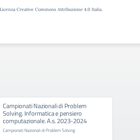
o Licenza Creative Commons Attribuzione 4.0 Italia.
Campionati Nazionali di Problem
Sosp
Solving. Informatica e pensiero
di O
computazionale. A.s. 2023-2024
Ponte 
Campionati Nazionali di Problem Solving