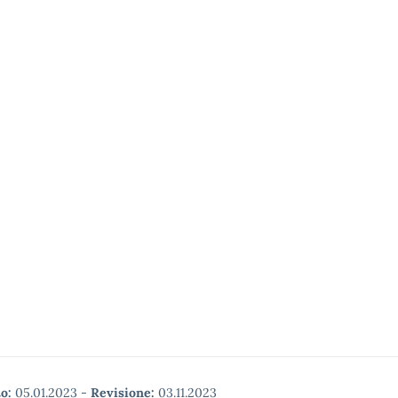
o:
05.01.2023
-
Revisione:
03.11.2023