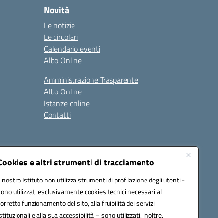
Novità
Le notizie
Le circolari
Calendario eventi
Albo Online
Amministrazione Trasparente
Albo Online
Istanze online
Contatti
Cookies e altri strumenti di tracciamento
Il nostro Istituto non utilizza strumenti di profilazione degli utenti -
84600D@pec.istruzione.it
sono utilizzati esclusivamente cookies tecnici necessari al
corretto funzionamento del sito, alla fruibilità dei servizi
istituzionali e alla sua accessibilità – sono utilizzati, inoltre,