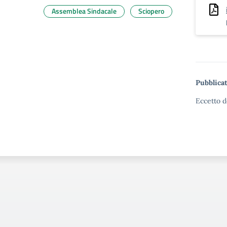
Assemblea Sindacale
Sciopero
Pubblicat
Eccetto d