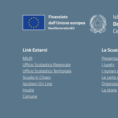
Is
Do
Ce
— 
Link Esterni
La Scuo
MIUR
Presenta
Ufficio Scolastico Regionale
I luoghi
Ufficio Scolastico Territoriale
I numeri 
Scuola in Chiaro
Le carte 
Iscrizioni On Line
Organizz
Invalsi
La storia
Comune