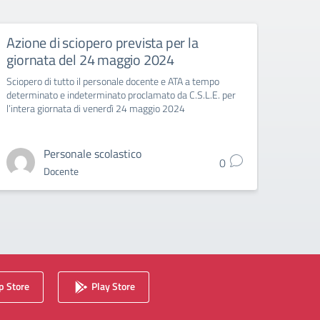
Azione di sciopero prevista per la
Il co
giornata del 24 maggio 2024
Sciopero di tutto il personale docente e ATA a tempo
determinato e indeterminato proclamato da C.S.L.E. per
l’intera giornata di venerdì 24 maggio 2024
Personale scolastico
0
Docente
 Store
Play Store