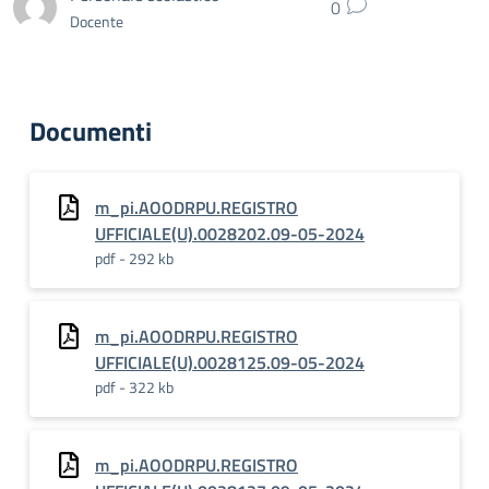
0
Docente
Documenti
m_pi.AOODRPU.REGISTRO
UFFICIALE(U).0028202.09-05-2024
pdf - 292 kb
m_pi.AOODRPU.REGISTRO
UFFICIALE(U).0028125.09-05-2024
pdf - 322 kb
m_pi.AOODRPU.REGISTRO