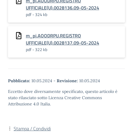
m_pi.AOODRPU.REGISTRO
UFFICIALE(U).0028136.09-05-2024
pdf - 324 kb
m_pi.AOODRPU.REGISTRO
UFFICIALE(U).0028137.09-05-2024
pdf - 322 kb
Pubblicato:
10.05.2024
-
Revisione:
10.05.2024
Eccetto dove diversamente specificato, questo articolo è
stato rilasciato sotto Licenza Creative Commons
Attribuzione 4.0 Italia.
Stampa / Condividi