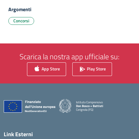
Argomenti
Concorsi
Scarica la nostra app ufficiale su:
App Store
Play Store
Istituto Comprensivo
Don Bosco + Battisti
Cerignola (FG)
— Visita la pagina iniziale della scuola
Link Esterni