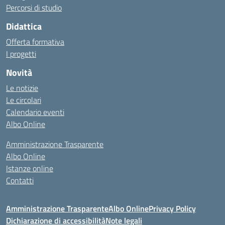
Percorsi di studio
Didattica
Offerta formativa
I progetti
Novità
Le notizie
Le circolari
Calendario eventi
Albo Online
Amministrazione Trasparente
Albo Online
Istanze online
Contatti
Amministrazione Trasparente
Albo Online
Privacy Policy
Dichiarazione di accessibilità
Note legali