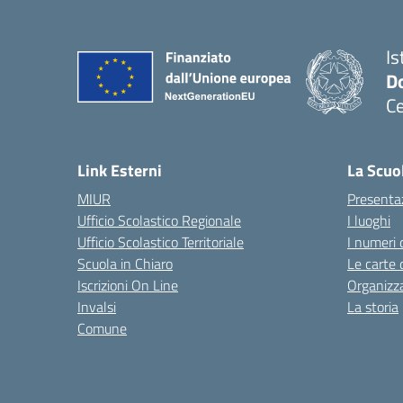
Is
Do
Ce
— 
Link Esterni
La Scuo
MIUR
Presenta
Ufficio Scolastico Regionale
I luoghi
Ufficio Scolastico Territoriale
I numeri 
Scuola in Chiaro
Le carte 
Iscrizioni On Line
Organizz
Invalsi
La storia
Comune