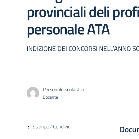
provinciali deli prof
personale ATA
INDIZIONE DEI CONCORSI NELL’ANNO S
Personale scolastico
Docente
Stampa / Condividi
Docu