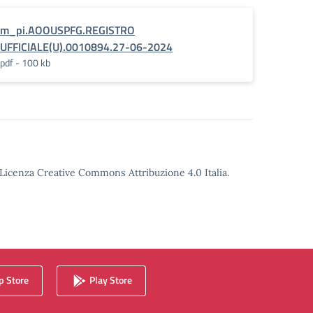
m_pi.AOOUSPFG.REGISTRO
UFFICIALE(U).0010894.27-06-2024
pdf - 100 kb
o Licenza Creative Commons Attribuzione 4.0 Italia.
 Store
Play Store