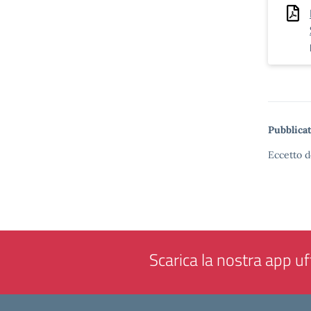
Pubblicat
Eccetto d
Scarica la nostra app uff