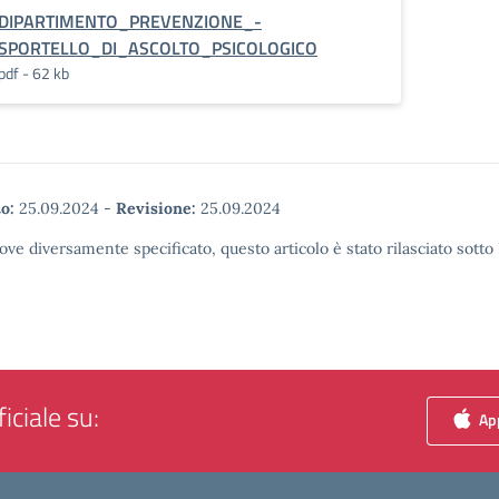
DIPARTIMENTO_PREVENZIONE_-
SPORTELLO_DI_ASCOLTO_PSICOLOGICO
pdf - 62 kb
o:
25.09.2024
-
Revisione:
25.09.2024
ove diversamente specificato, questo articolo è stato rilasciato sott
iciale su:
App