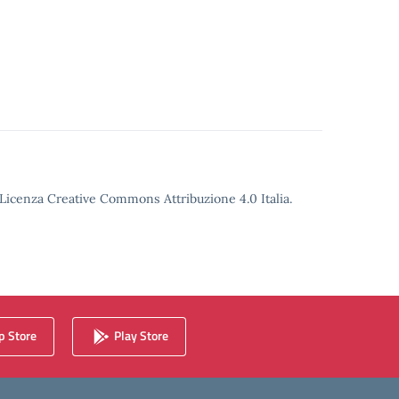
o Licenza Creative Commons Attribuzione 4.0 Italia.
 Store
Play Store