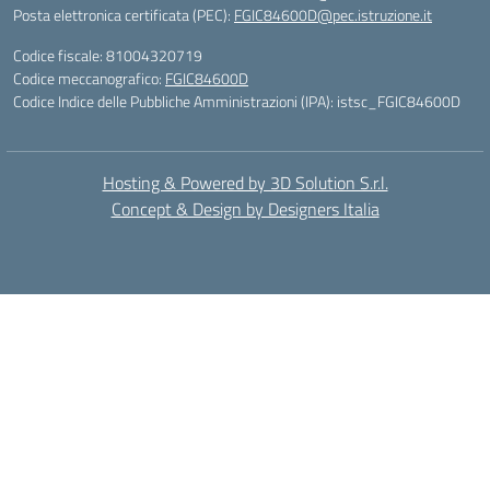
Posta elettronica certificata (PEC):
FGIC84600D@pec.istruzione.it
Codice fiscale: 81004320719
Codice meccanografico:
FGIC84600D
Codice Indice delle Pubbliche Amministrazioni (IPA): istsc_FGIC84600D
Hosting & Powered by 3D Solution S.r.l.
Concept & Design by Designers Italia