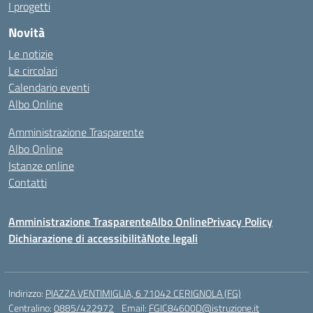
I progetti
Novità
Le notizie
Le circolari
Calendario eventi
Albo Online
Amministrazione Trasparente
Albo Online
Istanze online
Contatti
Amministrazione Trasparente
Albo Online
Privacy Policy
Dichiarazione di accessibilità
Note legali
Indirizzo:
PIAZZA VENTIMIGLIA, 6 71042 CERIGNOLA (FG)
Centralino:
0885/422972
Email:
FGIC84600D@istruzione.it