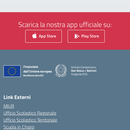
Scarica la nostra app ufficiale su:
App Store
Play Store
Istituto Comprensivo
Don Bosco + Battisti
Cerignola (FG)
— Visita la pagina iniziale della scuola
Link Esterni
MIUR
Ufficio Scolastico Regionale
Ufficio Scolastico Territoriale
Scuola in Chiaro