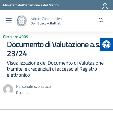
Vai ai contenuti
Vai al menu di navigazione
Vai al footer
Ministero dell'Istruzione e del Merito
Istituto Comprensivo
Don Bosco + Battisti
Circolare 4909
Apr
Documento di Valutazione a.s.
23/24
Visualizzazione del Documento di Valutazione
tramite le credenziali di accesso al Registro
elettronico
Personale scolastico
Docente