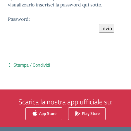
visualizzarlo inserisci la password qui sotto.
Password:
Stampa / Condividi
Scarica la nostra app ufficiale su:
App Store
Play Store