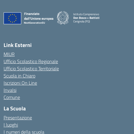
Istituto Comprensivo
Don Bosco + Battisti
Cerignola (FG)
— Visita la pagina iniziale della scuola
Link Esterni
MIUR
Ufficio Scolastico Regionale
Ufficio Scolastico Territoriale
Scuola in Chiaro
Iscrizioni On Line
Invalsi
Comune
La Scuola
Presentazione
I luoghi
I numeri della scuola