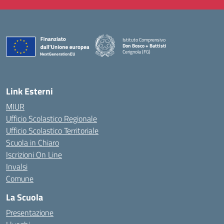
Istituto Comprensivo
Don Bosco + Battisti
Cerignola (FG)
— Visita la pagina iniziale della scuola
Link Esterni
MIUR
Ufficio Scolastico Regionale
Ufficio Scolastico Territoriale
Scuola in Chiaro
Iscrizioni On Line
Invalsi
Comune
La Scuola
Presentazione