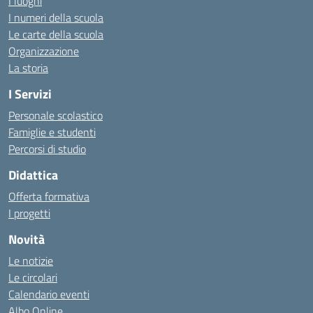
I luoghi
I numeri della scuola
Le carte della scuola
Organizzazione
La storia
I Servizi
Personale scolastico
Famiglie e studenti
Percorsi di studio
Didattica
Offerta formativa
I progetti
Novità
Le notizie
Le circolari
Calendario eventi
Albo Online