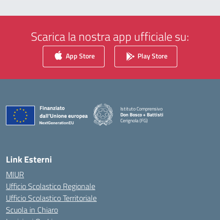
Scarica la nostra app ufficiale su:
App Store
Play Store
Istituto Comprensivo
Don Bosco + Battisti
Cerignola (FG)
— Visita la pagina iniziale della scuola
Link Esterni
MIUR
Ufficio Scolastico Regionale
Ufficio Scolastico Territoriale
Scuola in Chiaro