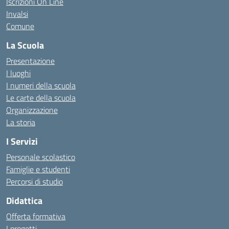
Iscrizioni On Line
Invalsi
Comune
La Scuola
Presentazione
I luoghi
I numeri della scuola
Le carte della scuola
Organizzazione
La storia
I Servizi
Personale scolastico
Famiglie e studenti
Percorsi di studio
Didattica
Offerta formativa
I progetti