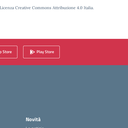
o Licenza Creative Commons Attribuzione 4.0 Italia.
 Store
Play Store
Novità