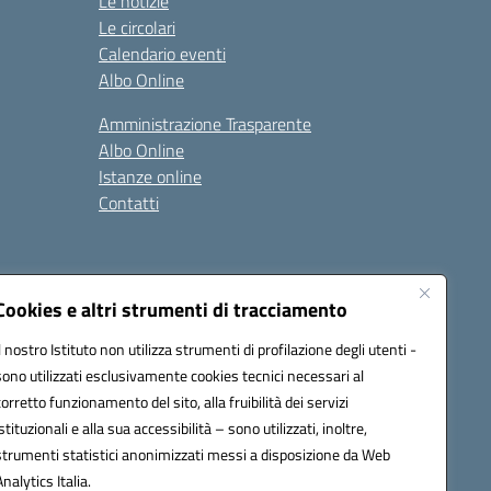
Le notizie
Le circolari
Calendario eventi
Albo Online
Amministrazione Trasparente
Albo Online
Istanze online
Contatti
Cookies e altri strumenti di tracciamento
Il nostro Istituto non utilizza strumenti di profilazione degli utenti -
84600D@pec.istruzione.it
sono utilizzati esclusivamente cookies tecnici necessari al
corretto funzionamento del sito, alla fruibilità dei servizi
istituzionali e alla sua accessibilità – sono utilizzati, inoltre,
strumenti statistici anonimizzati messi a disposizione da Web
Analytics Italia.