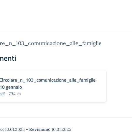
are_n_103_comunicazione_alle_famiglie
menti
Circolare_n_103_comunicazione_alle_famiglie
10 gennaio
pdf - 734 kb
o:
10.01.2025
-
Revisione:
10.01.2025