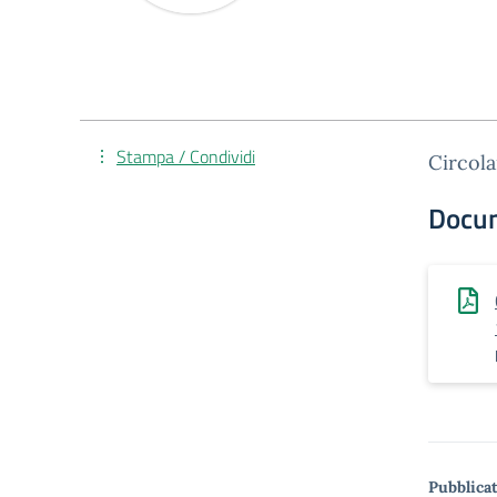
Stampa / Condividi
Circol
Docu
Pubblicat