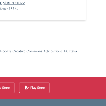
Oplus_131072
jpeg - 371 kb
o Licenza Creative Commons Attribuzione 4.0 Italia.
 Store
Play Store