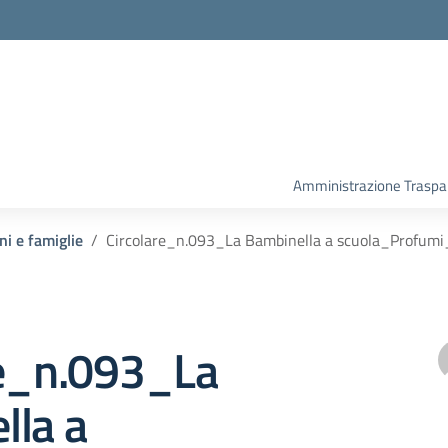
Amministrazione Traspa
ni e famiglie
Circolare_n.093_La Bambinella a scuola_Profumi_
re_n.093_La
lla a