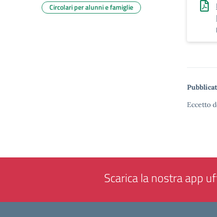
Circolari per alunni e famiglie
Pubblicat
Eccetto d
Scarica la nostra app uff