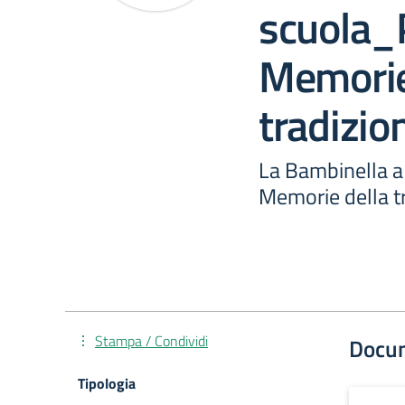
scuola_
Memorie
tradizio
La Bambinella a
Memorie della t
Stampa / Condividi
Docu
Tipologia