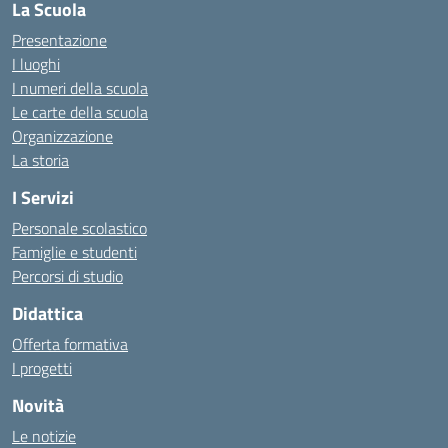
La Scuola
Presentazione
I luoghi
I numeri della scuola
Le carte della scuola
Organizzazione
La storia
I Servizi
Personale scolastico
Famiglie e studenti
Percorsi di studio
Didattica
Offerta formativa
I progetti
Novità
Le notizie