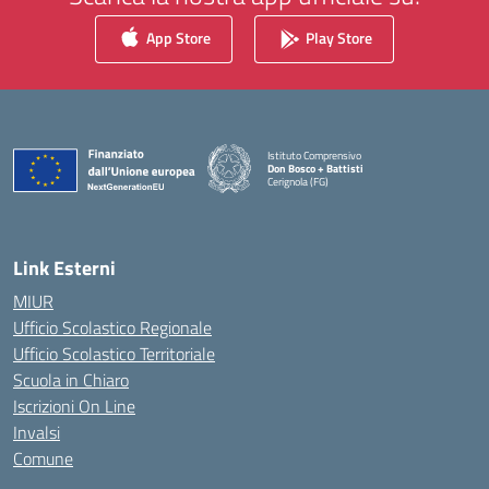
App Store
Play Store
Istituto Comprensivo
Don Bosco + Battisti
Cerignola (FG)
— Visita la pagina iniziale della scuola
Link Esterni
MIUR
Ufficio Scolastico Regionale
Ufficio Scolastico Territoriale
Scuola in Chiaro
Iscrizioni On Line
Invalsi
Comune