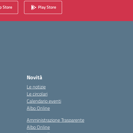
 Store
Play Store
Novità
Le notizie
Le circolari
Calendario eventi
Albo Online
Amministrazione Trasparente
Albo Online