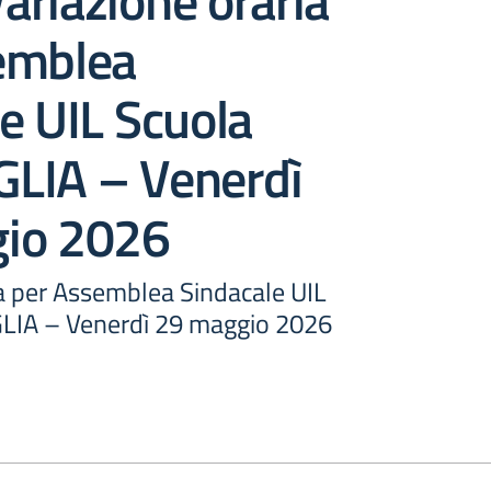
riazione oraria
emblea
e UIL Scuola
LIA – Venerdì
io 2026
ia per Assemblea Sindacale UIL
LIA – Venerdì 29 maggio 2026