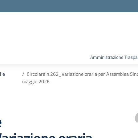
Amministrazione Traspa
i e
Circolare n.262_Variazione oraria per Assemblea Si
maggio 2026
e