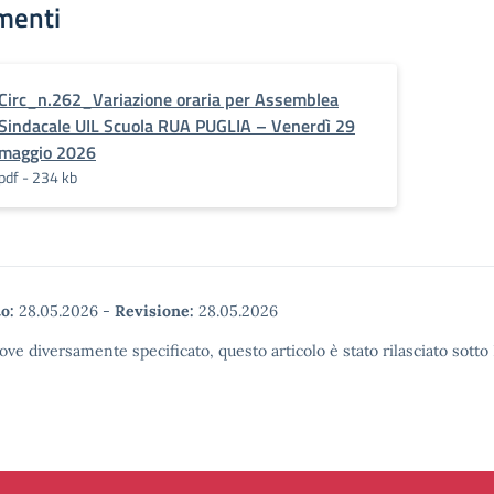
menti
Circ_n.262_Variazione oraria per Assemblea
Sindacale UIL Scuola RUA PUGLIA – Venerdì 29
maggio 2026
pdf - 234 kb
o:
28.05.2026
-
Revisione:
28.05.2026
ove diversamente specificato, questo articolo è stato rilasciato sott