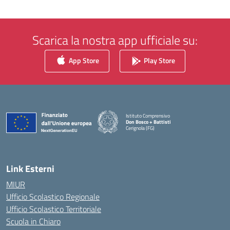
Scarica la nostra app ufficiale su:
App Store
Play Store
Istituto Comprensivo
Don Bosco + Battisti
Cerignola (FG)
— Visita la pagina iniziale della scuola
Link Esterni
MIUR
Ufficio Scolastico Regionale
Ufficio Scolastico Territoriale
Scuola in Chiaro