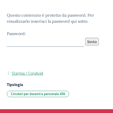
Questo contenuto è protetto da password. Per
visualizzarlo inserisci la password qui sotto.
Password:
Stampa / Condividi
Tipologia
Circolari per docenti e personale ATA