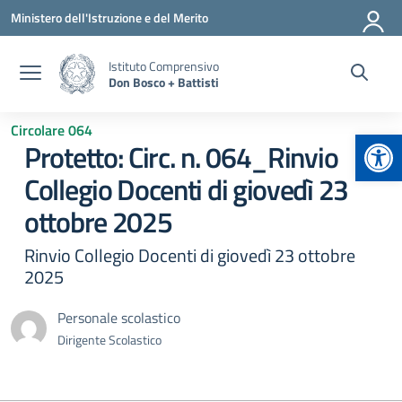
Vai ai contenuti
Vai al menu di navigazione
Vai al footer
Ministero dell'Istruzione e del Merito
Istituto Comprensivo
Don Bosco + Battisti
Circolare 064
Apr
Protetto: Circ. n. 064_Rinvio
Collegio Docenti di giovedì 23
ottobre 2025
Rinvio Collegio Docenti di giovedì 23 ottobre
2025
Personale scolastico
Dirigente Scolastico