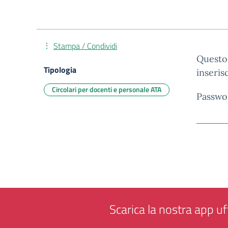
Stampa / Condividi
Questo 
Tipologia
inseris
Circolari per docenti e personale ATA
Passwo
Scarica la nostra app uff