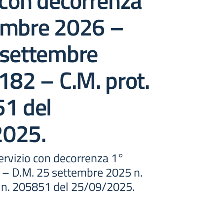
 con decorrenza
embre 2026 –
 settembre
182 – C.M. prot.
51 del
2025.
ervizio con decorrenza 1°
– D.M. 25 settembre 2025 n.
. n. 205851 del 25/09/2025.