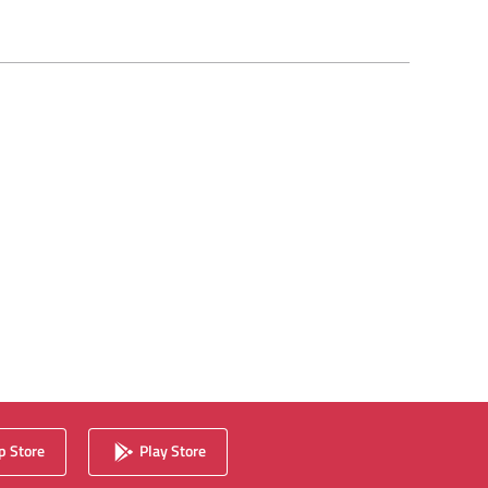
 Store
Play Store