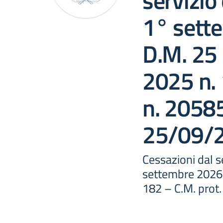
servizio
1° sett
D.M. 25
2025 n. 
n. 2058
25/09/
Cessazioni dal s
settembre 2026 
182 – C.M. prot