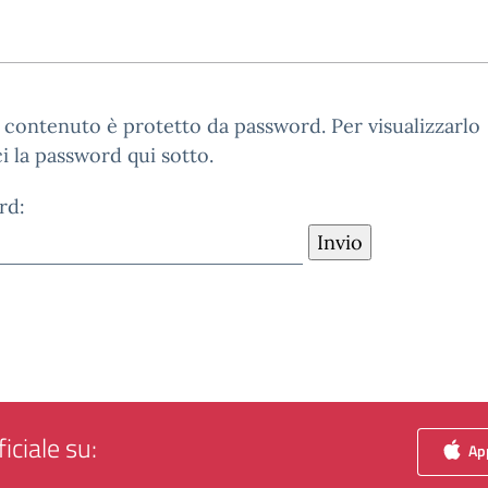
contenuto è protetto da password. Per visualizzarlo
ci la password qui sotto.
rd:
iciale su:
App