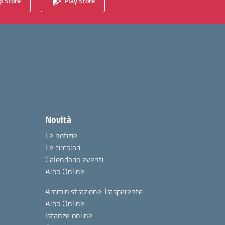
 Store
Play Store
Novità
Le notizie
Le circolari
Calendario eventi
Albo Online
Amministrazione Trasparente
Albo Online
Istanze online