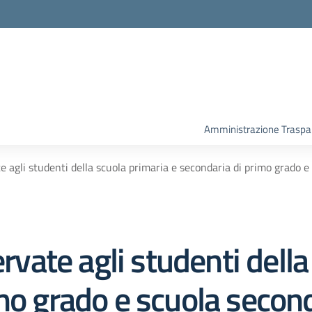
Amministrazione Traspa
te agli studenti della scuola primaria e secondaria di primo grado e
ervate agli studenti dell
mo grado e scuola secon