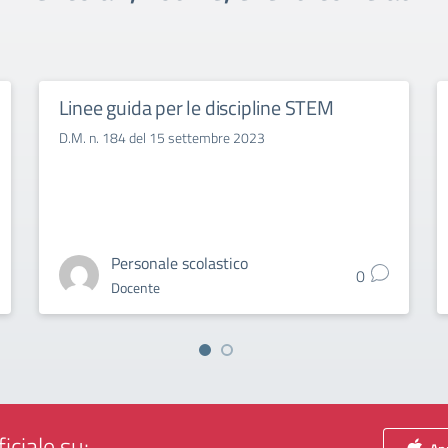
Linee guida per le discipline STEM
D.M. n. 184 del 15 settembre 2023
Personale scolastico
0
Docente
iciale su: