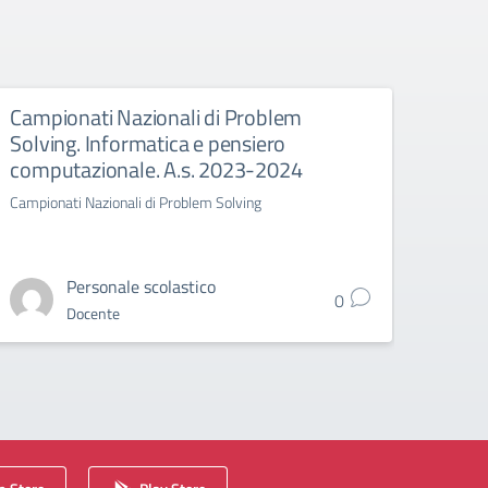
Campionati Nazionali di Problem
Sosp
Solving. Informatica e pensiero
di O
computazionale. A.s. 2023-2024
Ponte 
Campionati Nazionali di Problem Solving
Personale scolastico
0
Docente