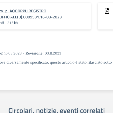
m_pi.AOODRPU.REGISTRO
UFFICIALE(U).0009531.16-03-2023
pdf - 213 kb
o:
16.03.2023
-
Revisione:
03.11.2023
ove diversamente specificato, questo articolo è stato rilasciato sott
Circolari, notizie, eventi correlati