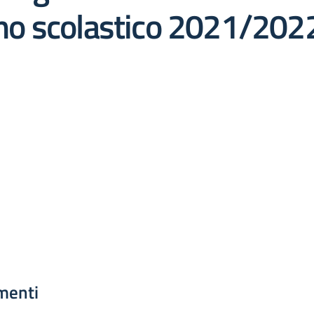
anno scolastico 2021/202
menti