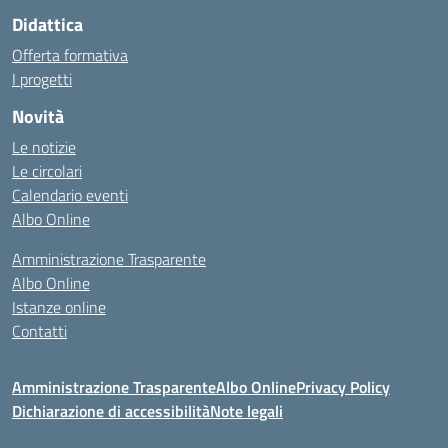
Didattica
Offerta formativa
I progetti
Novità
Le notizie
Le circolari
Calendario eventi
Albo Online
Amministrazione Trasparente
Albo Online
Istanze online
Contatti
Amministrazione Trasparente
Albo Online
Privacy Policy
Dichiarazione di accessibilità
Note legali