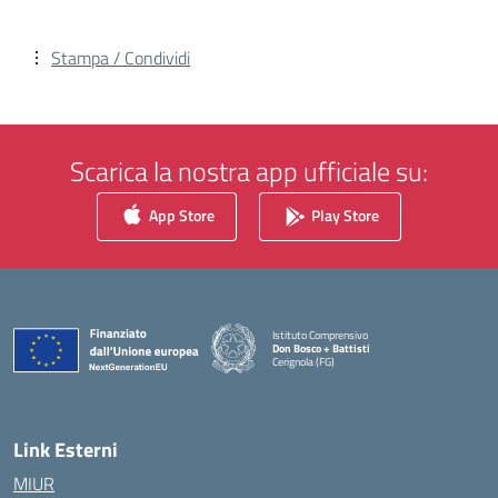
Stampa / Condividi
Scarica la nostra app ufficiale su:
App Store
Play Store
Istituto Comprensivo
Don Bosco + Battisti
Cerignola (FG)
— Visita la pagina iniziale della scuola
Link Esterni
MIUR