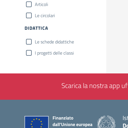
Articoli
Le circolari
DIDATTICA
Le schede didattiche
I progetti delle classi
Scarica la nostra app uff
Is
Do