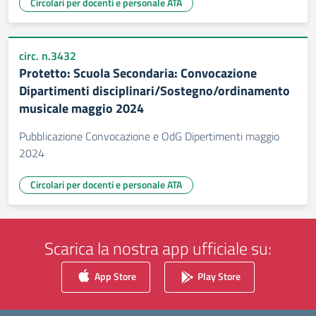
Circolari per docenti e personale ATA
circ. n.3432
Protetto: Scuola Secondaria: Convocazione
Dipartimenti disciplinari/Sostegno/ordinamento
musicale maggio 2024
Pubblicazione Convocazione e OdG Dipertimenti maggio
2024
Circolari per docenti e personale ATA
Scarica la nostra app ufficiale su:
App Store
Play Store