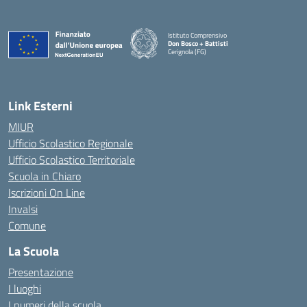
Istituto Comprensivo
Don Bosco + Battisti
Cerignola (FG)
— Visita la pagina iniziale della scuola
Link Esterni
MIUR
Ufficio Scolastico Regionale
Ufficio Scolastico Territoriale
Scuola in Chiaro
Iscrizioni On Line
Invalsi
Comune
La Scuola
Presentazione
I luoghi
I numeri della scuola