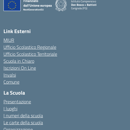
Istituto Comprensivo
Don Bosco + Battisti
Cerignola (FG)
— Visita la pagina iniziale della scuola
Link Esterni
MIUR
Ufficio Scolastico Regionale
Ufficio Scolastico Territoriale
Scuola in Chiaro
Iscrizioni On Line
Invalsi
Comune
La Scuola
Presentazione
I luoghi
I numeri della scuola
Le carte della scuola
Organizzazione