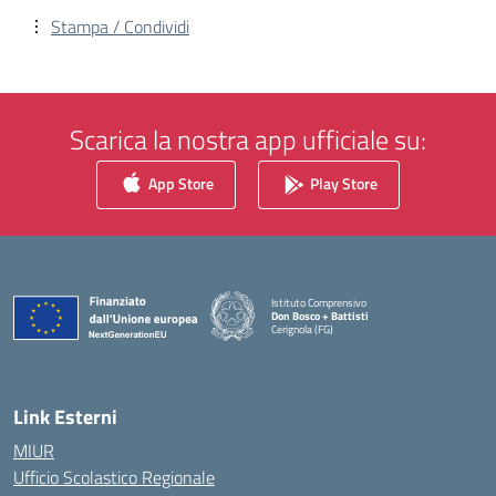
Stampa / Condividi
Scarica la nostra app ufficiale su:
App Store
Play Store
Istituto Comprensivo
Don Bosco + Battisti
Cerignola (FG)
— Visita la pagina iniziale della scuola
Link Esterni
MIUR
Ufficio Scolastico Regionale